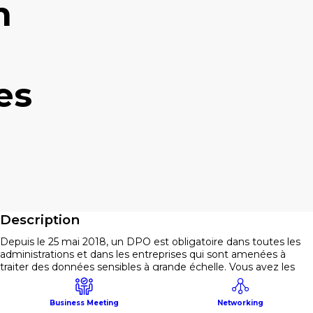
n
es
Description
Depuis le 25 mai 2018, un DPO est obligatoire dans toutes les
administrations et dans les entreprises qui sont amenées à
traiter des données sensibles à grande échelle. Vous avez les
compétences pour assurer cette fonction incontournable ?
Faites-les reconnaître !
Business Meeting
Networking