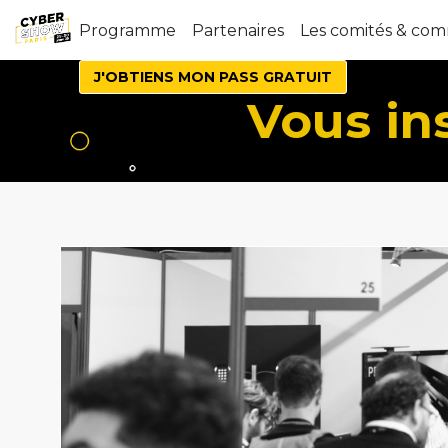
Programme
Partenaires
Les comités & co
J'OBTIENS MON PASS GRATUIT
Vous in