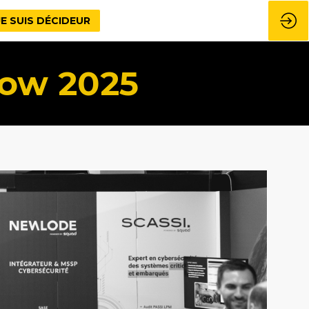
JE SUIS DÉCIDEUR
how 2025