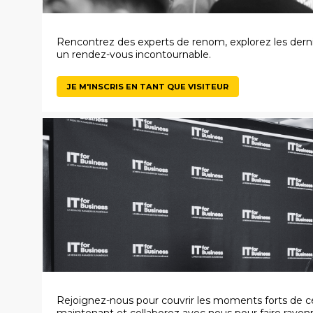
Rencontrez des experts de renom, explorez les derni
un rendez-vous incontournable.
JE M'INSCRIS EN TANT QUE VISITEUR
Rejoignez-nous pour couvrir les moments forts de c
maintenant et collaborez avec nous pour faire rayo