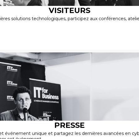
VISITEURS
ères solutions technologiques, participez aux conférences, atel
PRESSE
et événement unique et partagez les dernières avancées en cybe
nner cet événement.