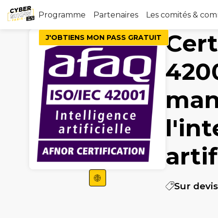
Programme
Partenaires
Les comités & co
Cert
J'OBTIENS MON PASS GRATUIT
420
man
l'in
artif
Sur devis