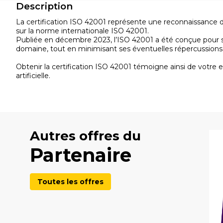
Description
La certification ISO 42001 représente une reconnaissance de 
sur la norme internationale ISO 42001.
Publiée en décembre 2023, l’ISO 42001 a été conçue pour s
domaine, tout en minimisant ses éventuelles répercussions né
Obtenir la certification ISO 42001 témoigne ainsi de votre
artificielle.
Autres offres du
Partenaire
Toutes les offres