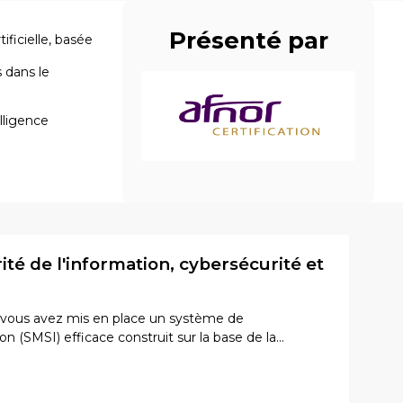
Présenté par
ficielle, basée
 dans le
lligence
rité de l'information, cybersécurité et
 vous avez mis en place un système de
 (SMSI) efficace construit sur la base de la...