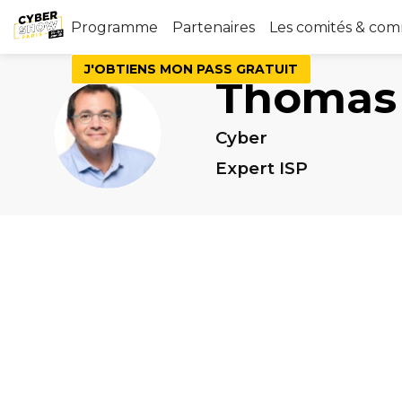
Programme
Partenaires
Les comités & co
J'OBTIENS MON PASS GRATUIT
Thomas
TL
Cyber
Expert ISP