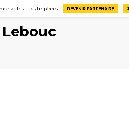
mmunautés
Les trophées
DEVENIR PARTENAIRE
Lebouc