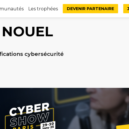
mmunautés
Les trophées
DEVENIR PARTENAIRE
NOUEL
fications cybersécurité