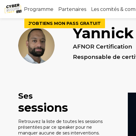
Programme
Partenaires
Les comités & co
J'OBTIENS MON PASS GRATUIT
Yannick
YN
AFNOR Certification
Responsable de certi
Ses
sessions
Retrouvez la liste de toutes les sessions
présentées par ce speaker pour ne
manquer aucune de ses interventions.