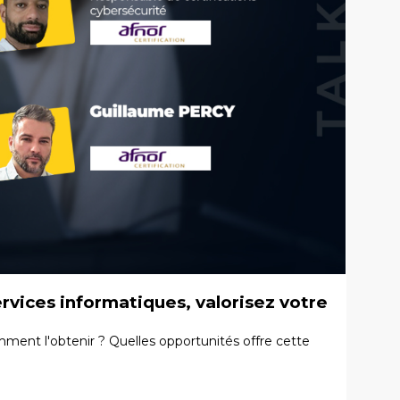
rvices informatiques, valorisez votre
mment l'obtenir ? Quelles opportunités offre cette