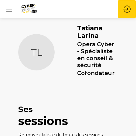
Tatiana
Larina
Opera Cyber
TL
- Spécialiste
en conseil &
sécurité
Cofondateur
Ses
sessions
Retrouvez la liste de toutes les sessions