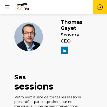
Thomas
Gayet
Scovery
TG
CEO
Ses
sessions
Retrouvez la liste de toutes les sessions
présentées par ce speaker pour ne
manquer aucune de ses interventions.