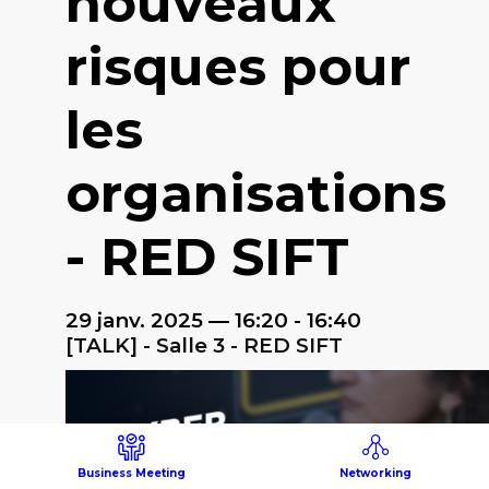
nouveaux
risques pour
les
organisations
- RED SIFT
29 janv. 2025
—
16:20
-
16:40
[TALK] - Salle 3 - RED SIFT
Business Meeting
Networking