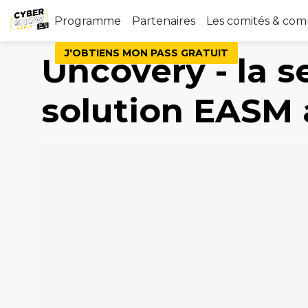
Programme
Partenaires
Les comités & co
J'OBTIENS MON PASS GRATUIT
Uncovery - la s
solution EASM