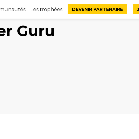
mmunautés
Les trophées
DEVENIR PARTENAIRE
er Guru