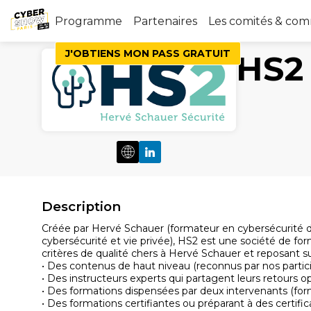
Programme
Partenaires
Les comités & co
J'OBTIENS MON PASS GRATUIT
HS2
Description
Créée par Hervé Schauer (formateur en cybersécurité d
cybersécurité et vie privée), HS2 est une société de for
critères de qualité chers à Hervé Schauer et reposant su
• Des contenus de haut niveau (reconnus par nos partic
• Des instructeurs experts qui partagent leurs retours o
• Des formations dispensées par deux intervenants (for
• Des formations certifiantes ou préparant à des certi