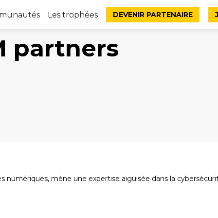
mmunautés
Les trophées
DEVENIR PARTENAIRE
 partners
es numériques, mène une expertise aiguisée dans la cybersécuri