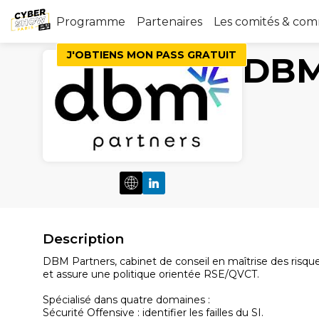
Programme
Partenaires
Les comités & co
J'OBTIENS MON PASS GRATUIT
DBM
Description
DBM Partners, cabinet de conseil en maîtrise des risqu
et assure une politique orientée RSE/QVCT.
Spécialisé dans quatre domaines :
Sécurité Offensive : identifier les failles du SI.