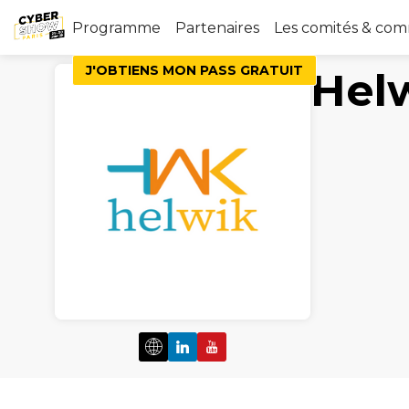
Programme
Partenaires
Les comités & co
J'OBTIENS MON PASS GRATUIT
Hel