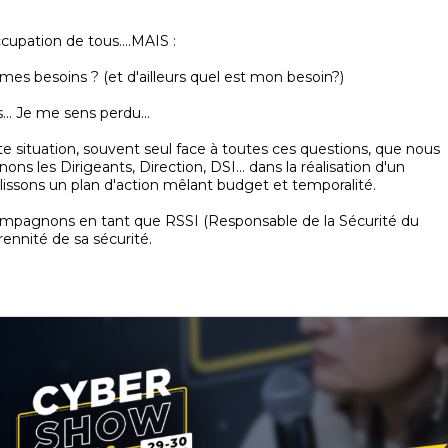
upation de tous....MAIS :
s besoins ? (et d'ailleurs quel est mon besoin?)
... Je me sens perdu...
e situation, souvent seul face à toutes ces questions, que nous
 les Dirigeants, Direction, DSI... dans la réalisation d'un
lissons un plan d'action mêlant budget et temporalité.
ompagnons en tant que RSSI (Responsable de la Sécurité du