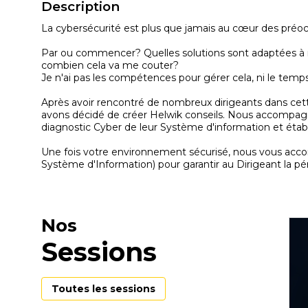
Description
La cybersécurité est plus que jamais au cœur des préocc
Par ou commencer? Quelles solutions sont adaptées à me
combien cela va me couter?
Je n'ai pas les compétences pour gérer cela, ni le temps
Après avoir rencontré de nombreux dirigeants dans cett
avons décidé de créer Helwik conseils. Nous accompagnons
diagnostic Cyber de leur Système d'information et étab
Une fois votre environnement sécurisé, nous vous acc
Nos
Sessions
Toutes les sessions