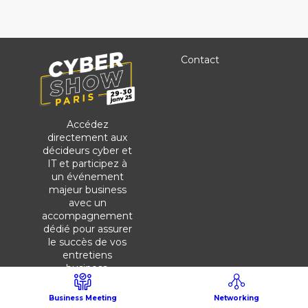
Contact
Accédez
directement aux
décideurs cyber et
IT et participez à
un événement
majeur business
avec un
accompagnement
dédié pour assurer
le succès de vos
entretiens
business.
Une stratégie
globale et
Business Meeting
Networking
impactante est