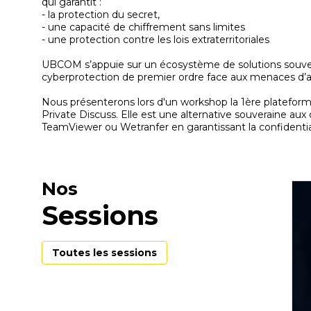
qui garantit :
- la protection du secret,
- une capacité de chiffrement sans limites
- une protection contre les lois extraterritoriales
UBCOM s’appuie sur un écosystème de solutions souver
cyberprotection de premier ordre face aux menaces d’a
Nous présenterons lors d'un workshop la 1ère platefo
Private Discuss. Elle est une alternative souveraine a
TeamViewer ou Wetranfer en garantissant la confidenti
Nos
Sessions
Toutes les sessions