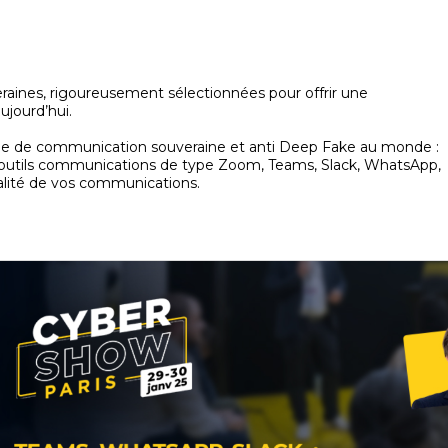
aines, rigoureusement sélectionnées pour offrir une
ujourd’hui.
rme de communication souveraine et anti Deep Fake au monde :
ux outils communications de type Zoom, Teams, Slack, WhatsApp,
alité de vos communications.