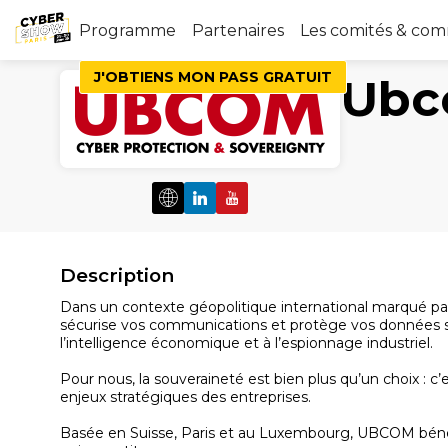
Programme
Partenaires
Les comités & co
J'OBTIENS MON PASS GRATUIT
Ub
Description
Dans un contexte géopolitique international marqué p
sécurise vos communications et protège vos données sen
l’intelligence économique et à l’espionnage industriel.
Pour nous, la souveraineté est bien plus qu’un choix : c’
enjeux stratégiques des entreprises.
Basée en Suisse, Paris et au Luxembourg, UBCOM bénéfic