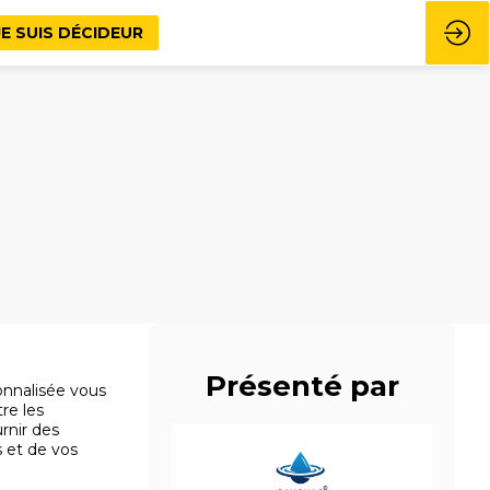
JE SUIS DÉCIDEUR
Présenté par
nnalisée vous
tre les
rnir des
s et de vos