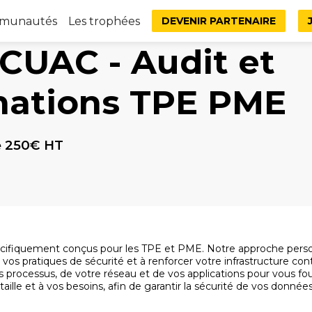
mmunautés
Les trophées
DEVENIR PARTENAIRE
CUAC - Audit et
mations TPE PME
de 250€ HT
cifiquement conçus pour les TPE et PME. Notre approche perso
r vos pratiques de sécurité et à renforcer votre infrastructure con
rocessus, de votre réseau et de vos applications pour vous fou
ille et à vos besoins, afin de garantir la sécurité de vos donnée