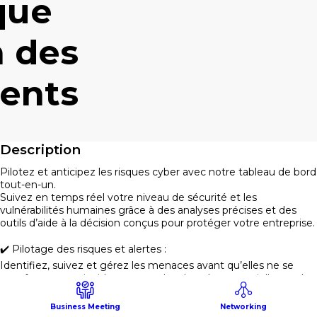
que
n des
ents
Description
Pilotez et anticipez les risques cyber avec notre tableau de bord
tout-en-un.
Suivez en temps réel votre niveau de sécurité et les
vulnérabilités humaines grâce à des analyses précises et des
outils d’aide à la décision conçus pour protéger votre entreprise.
✔️ Pilotage des risques et alertes :
Identifiez, suivez et gérez les menaces avant qu’elles ne se
transforment en incidents, avec des données sectorielles et des
mesures comportementales personnalisées.
Business Meeting
Networking