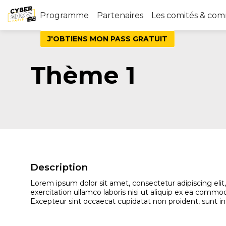
Programme
Partenaires
Les comités & co
J'OBTIENS MON PASS GRATUIT
Thème 1
Description
Lorem ipsum dolor sit amet, consectetur adipiscing eli
exercitation ullamco laboris nisi ut aliquip ex ea commod
Excepteur sint occaecat cupidatat non proident, sunt in 