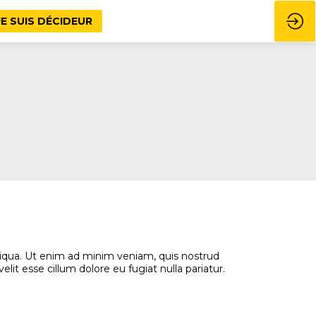
JE SUIS DÉCIDEUR
liqua. Ut enim ad minim veniam, quis nostrud
lit esse cillum dolore eu fugiat nulla pariatur.