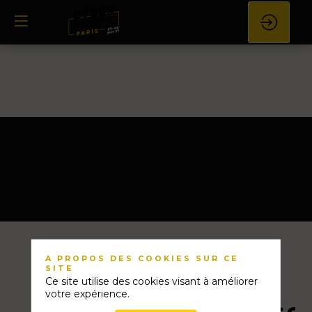
AMBASSADEURS
A PROPOS DES COOKIES SUR CE
SITE
Ce site utilise des cookies visant à améliorer
votre expérience.